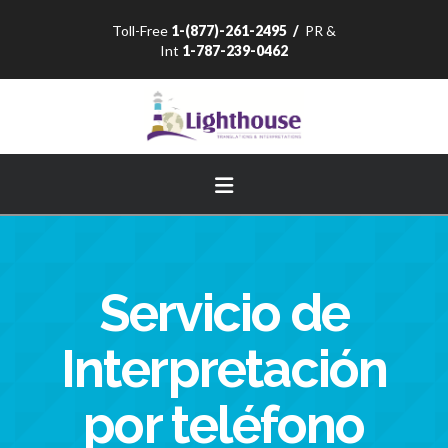
Toll-Free
1-(877)-261-2495
/
PR &
Int
1-787-239-0462
Navigation
Servicio de
Interpretación
por teléfono