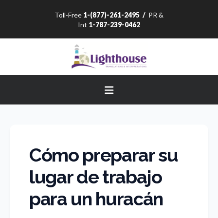
Toll-Free
1-(877)-261-2495
/
PR &
Int
1-787-239-0462
Navigation
Cómo preparar su
lugar de trabajo
para un huracán