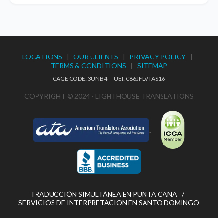
LOCATIONS
|
OUR CLIENTS
|
PRIVACY POLICY
|
TERMS & CONDITIONS
|
SITEMAP
CAGE CODE: 3UNB4 UEI: C86JFLVTAS16
COPYRIGHT © 2024 - LIGHTHOUSE TRANSLATIONS
TRADUCCIÓN SIMULTÁNEA EN PUNTA CANA
SERVICIOS DE INTERPRETACIÓN EN SANTO DOMINGO